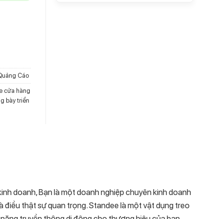
triển lãm số lượng
Quảng Cáo
e cửa hàng
ng bày triển
kinh doanh, Bạn là một doanh nghiệp chuyên kinh doanh
là điều thật sự quan trọng. Standee là một vật dụng treo
ả năng truyền thông di động cho thương hiệu của bạn.