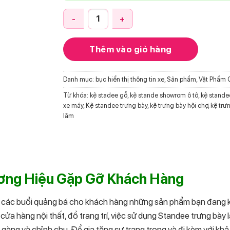
Kệ standee trưng bày showrom ô tô, hội chợ, 
Thêm vào giỏ hàng
Danh mục:
bục hiển thị thông tin xe
,
Sản phẩm
,
Vật Phẩm 
Từ khóa:
kệ stadee gỗ
,
kệ stande showrom ô tô
,
kệ stande
xe máy
,
Kệ standee trưng bày
,
kệ trưng bày hội chợ
,
kệ trư
lãm
ương Hiệu Gặp Gỡ Khách Hàng
lạ các buổi quảng bá cho khách hàng những sản phẩm bạn đang 
 cửa hàng nội thất, đồ trang trí, việc sử dụng Standee trưng bày 
àng và chỉnh chu. Để gia tăng sự trang trọng và đi kèm với kh