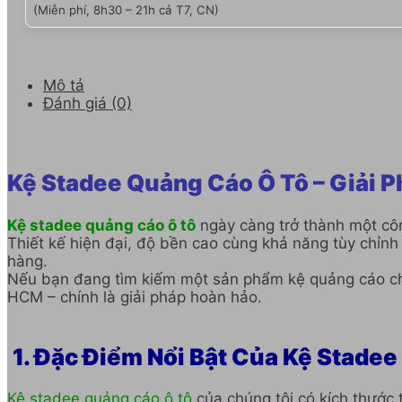
(Miễn phí, 8h30 – 21h cả T7, CN)
Mô tả
Đánh giá (0)
Kệ Stadee Quảng Cáo Ô Tô – Giải 
Kệ stadee quảng cáo ô tô
ngày càng trở thành một côn
Thiết kế hiện đại, độ bền cao cùng khả năng tùy chỉnh
hàng.
Nếu bạn đang tìm kiếm một sản phẩm kệ quảng cáo chất
HCM – chính là giải pháp hoàn hảo.
1. Đặc Điểm Nổi Bật Của Kệ Stade
Kệ stadee quảng cáo ô tô
của chúng tôi có kích thước