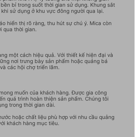
 bền bỉ trong suốt thời gian sử dụng. Khung sắt
 khi sử dụng ở khu vực đông người qua lại.
 hiển thị rõ ràng, thu hút sự chú ý. Mica còn
 qua thời gian.
ng một cách hiệu quả. Với thiết kế hiện đại và
 những nơi trưng bày sản phẩm hoặc quảng bá
à các hội chợ triển lãm.
à mong muốn của khách hàng. Được gia công
ến quá trình hoàn thiện sản phẩm. Chúng tôi
g trong thời gian dài.
hước hoặc chất liệu phù hợp với nhu cầu quảng
với khách hàng mục tiêu.