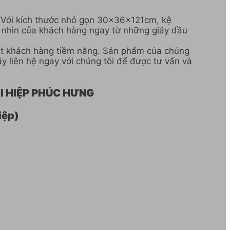
ỡ. Với kích thước nhỏ gọn 30x36x121cm, kệ
h nhìn của khách hàng ngay từ những giây đầu
hút khách hàng tiềm năng. Sản phẩm của chúng
y liên hệ ngay với chúng tôi để được tư vấn và
MẠI HIỆP PHÚC HƯNG
iệp)