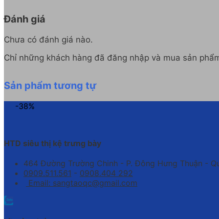
Đánh giá
Chưa có đánh giá nào.
Chỉ những khách hàng đã đăng nhập và mua sản phẩm 
Sản phẩm tương tự
-38%
HTD siêu thị kệ trưng bày
464 Đường Trường Chinh - P. Đông Hưng Thuận - Q
0909.511.561
-
0908.404 292
Email: sangtaoqc@gmail.com