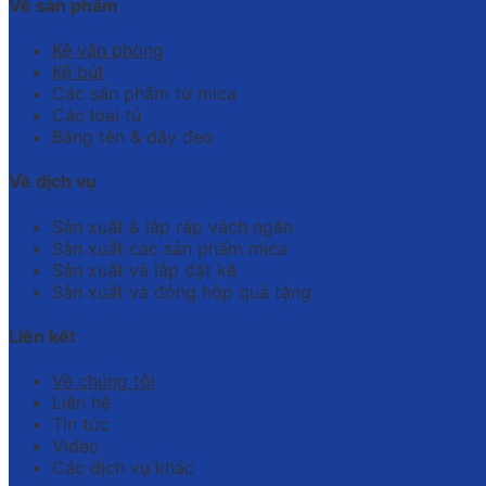
Về sản phẩm
Kệ văn phòng
Kệ bút
Các sản phẩm từ mica
Các loại tủ
Bảng tên & dây đeo
Về dịch vụ
Sản xuất & lắp ráp vách ngăn
Sản xuất các sản phẩm mica
Sản xuất và lắp đặt kệ
Sản xuất và đóng hộp quà tặng
Liên kết
Về chúng tôi
Liên hệ
Tin tức
Video
Các dịch vụ khác