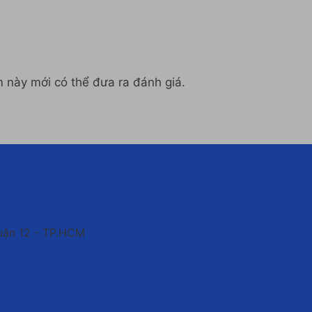
này mới có thể đưa ra đánh giá.
uận 12 - TP.HCM