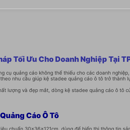
Pháp Tối Ưu Cho Doanh Nghiệp Tại 
g cụ quảng cáo không thể thiếu cho các doanh nghiệp, 
 theo nhu cầu giúp kệ stadee quảng cáo ô tô trở thành l
 lượng và đẹp mắt, dòng kệ stadee quảng cáo ô tô của 
e Quảng Cáo Ô Tô
 tiêu chuẩn 30x36x121cm, dùng để hiển thị thông tin s