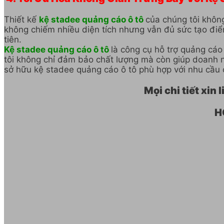
Thiết kế
kệ stadee quảng cáo ô tô
của chúng tôi không
không chiếm nhiều diện tích nhưng vẫn đủ sức tạo đi
tiên.
Kệ stadee quảng cáo ô tô
là công cụ hỗ trợ quảng cá
tôi không chỉ đảm bảo chất lượng mà còn giúp doanh n
sở hữu kệ stadee quảng cáo ô tô phù hợp với nhu cầu 
Mọi chi tiết xi
H