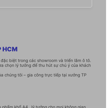
TP HCM
đặc biệt trong các showroom và triển lãm ô tô.
ựa chọn lý tưởng để thu hút sự chú ý của khách
chúng tôi – gia công trực tiếp tại xưởng TP
ản phẩm khổ A4, lý tưởng cho mọi không gian