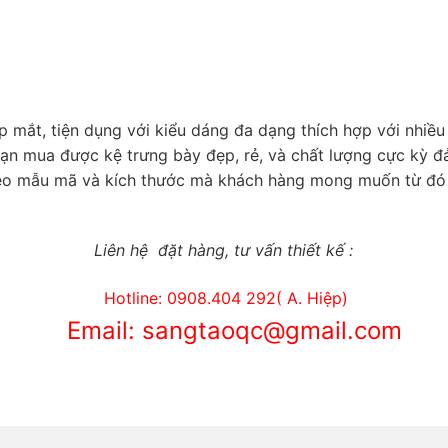
 mắt, tiện dụng với kiểu dáng đa dạng thích hợp với nhi
ạn mua được kệ trưng bày đẹp, rẻ, và chất lượng cực kỳ 
eo mẫu mã và kích thước mà khách hàng mong muốn từ đó c
Liên hệ đặt hàng, tư vấn thiết kế :
Hotline: 0908.404 292( A. Hiệp)
Email: sangtaoqc@gmail.com