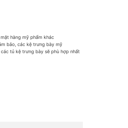
ều mặt hàng mỹ phẩm khác
đảm bảo, các kệ trưng bày mỹ
ác tủ kệ trưng bày sẽ phù hợp nhất