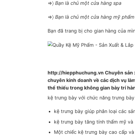
⇒〉
Bạn là chủ một cửa hàng spa
⇒〉
Bạn là chủ một cửa hàng mỹ phẩm
Bạn đã trang bị cho gian hàng của mìn
http://hiepphuchung.vn
Chuyên sản xu
chuyên kinh doanh về các dịch vụ là
thể thiếu trong không gian bày trí h
kệ trưng bày với chức năng trưng bà
kệ trưng bày giúp phân loại các s
kệ trưng bày tăng tính thẩm mỹ và
Một chiếc kệ trưng bày cao cấp và