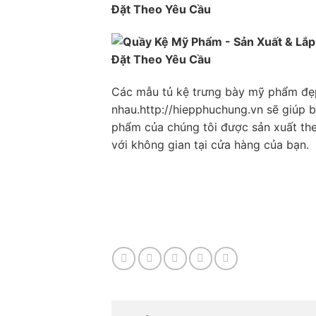
Các mẫu tủ kệ trưng bày mỹ phẩm đẹp
nhau.
http://hiepphuchung.vn
sẽ giúp b
phẩm của chúng tôi được sản xuất th
với không gian tại cửa hàng của bạn.