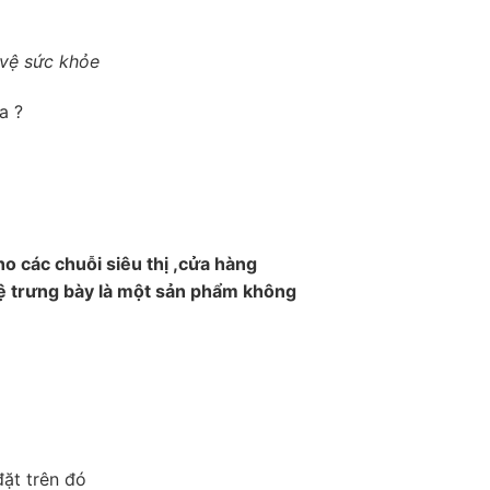
vệ sức khỏe
a ?
o các chuỗi siêu thị ,cửa hàng
kệ trưng bày là một sản phẩm không
ặt trên đó