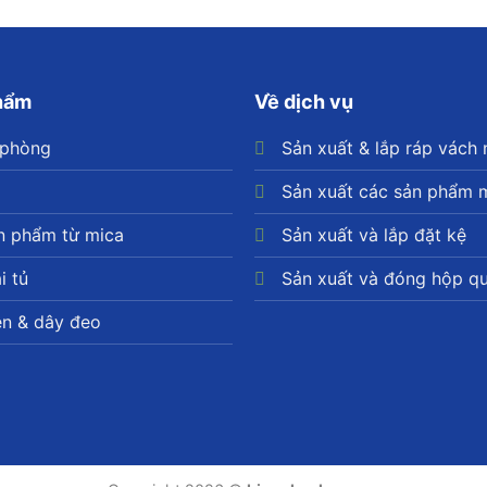
phẩm
Về dịch vụ
 phòng
Sản xuất & lắp ráp vách
Sản xuất các sản phẩm 
n phẩm từ mica
Sản xuất và lắp đặt kệ
i tủ
Sản xuất và đóng hộp q
ên & dây đeo