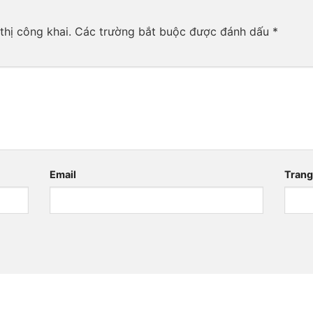
thị công khai.
Các trường bắt buộc được đánh dấu
*
Email
Tran