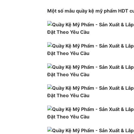
Một số mẫu quầy kệ mỹ phẩm HDT cun