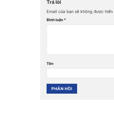
Trả lời
Email của bạn sẽ không được hiển 
Bình luận
*
Tên