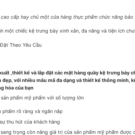
 cao cấp hay chủ một cửa hàng thực phẩm chức năng bảo 
h một chiếc kệ trưng bày xinh xắn, đa năng và tiện ích chư
ất ,thiết kế và lắp đặt các mặt hàng quầy kệ trưng bày ch
m đẹp, với nhiều mẫu mã đa dạng và thiết kế thông minh, 
àng hóa của bạn
y sản phẩm mỹ phẩm với số lượng lớn
ản phẩm rõ ràng và ngăn nắp
 sự thu hút của khách hàng
 sang trọng còn nâng giá trị của sản phẩm mỹ phẩm được đ