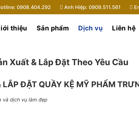
otline: 0908.404.292
Anh Hiệp: 0909.511.561
E
iới thiệu
Sản phẩm
Dịch vụ
Liên hệ
n Xuất & Lắp Đặt Theo Yêu Cầu
 LẮP ĐẶT QUẦY KỆ MỸ PHẨM TRƯN
 và dịch vụ làm đẹp