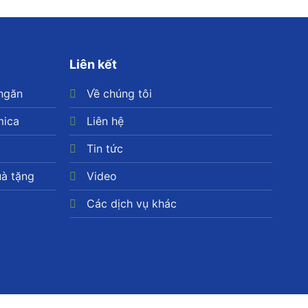
Liên kết
 ngăn
Về chúng tôi
mica
Liên hệ
Tin tức
uà tặng
Video
Các dịch vụ khác