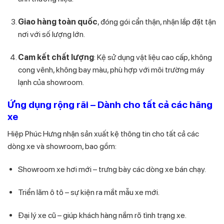
Giao hàng toàn quốc
, đóng gói cẩn thận, nhận lắp đặt tận
nơi với số lượng lớn.
Cam kết chất lượng
: Kệ sử dụng vật liệu cao cấp, không
cong vênh, không bay màu, phù hợp với môi trường máy
lạnh của showroom.
Ứng dụng rộng rãi – Dành cho tất cả các hãng
xe
Hiệp Phúc Hưng nhận sản xuất kệ thông tin cho tất cả các
dòng xe và showroom, bao gồm:
Showroom xe hơi mới – trưng bày các dòng xe bán chạy.
Triển lãm ô tô – sự kiện ra mắt mẫu xe mới.
Đại lý xe cũ – giúp khách hàng nắm rõ tình trạng xe.