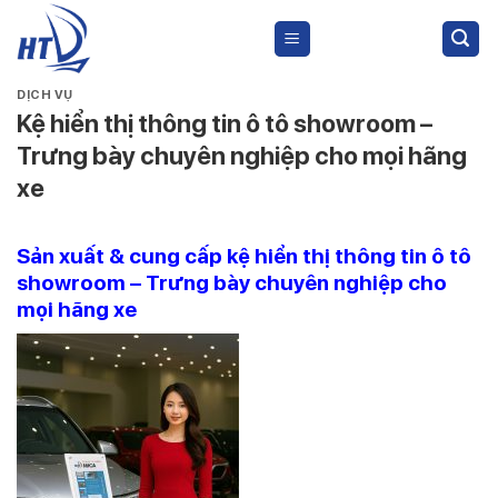
Skip
to
content
DỊCH VỤ
Kệ hiển thị thông tin ô tô showroom –
Trưng bày chuyên nghiệp cho mọi hãng
xe
Sản xuất & cung cấp kệ hiển thị thông tin ô tô
showroom – Trưng bày chuyên nghiệp cho
mọi hãng xe