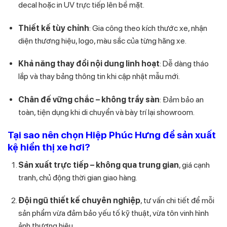
decal hoặc in UV trực tiếp lên bề mặt.
Thiết kế tùy chỉnh
: Gia công theo kích thước xe, nhận
diện thương hiệu, logo, màu sắc của từng hãng xe.
Khả năng thay đổi nội dung linh hoạt
: Dễ dàng tháo
lắp và thay bảng thông tin khi cập nhật mẫu mới.
Chân đế vững chắc – không trầy sàn
: Đảm bảo an
toàn, tiện dụng khi di chuyển và bày trí lại showroom.
Tại sao nên chọn Hiệp Phúc Hưng để sản xuất
kệ hiển thị xe hơi?
Sản xuất trực tiếp – không qua trung gian
, giá cạnh
tranh, chủ động thời gian giao hàng.
Đội ngũ thiết kế chuyên nghiệp
, tư vấn chi tiết để mỗi
sản phẩm vừa đảm bảo yếu tố kỹ thuật, vừa tôn vinh hình
ảnh thương hiệu.