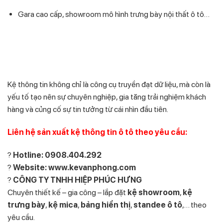
Gara cao cấp, showroom mô hình trưng bày nội thất ô tô…
Kệ thông tin không chỉ là công cụ truyền đạt dữ liệu, mà còn là
yếu tố tạo nên sự chuyên nghiệp, gia tăng trải nghiệm khách
hàng và củng cố sự tin tưởng từ cái nhìn đầu tiên.
Liên hệ sản xuất kệ thông tin ô tô theo yêu cầu:
?
Hotline: 0908.404.292
?
Website:
www.kevanphong.com
?
CÔNG TY TNHH HIỆP PHÚC HƯNG
Chuyên thiết kế – gia công – lắp đặt
kệ showroom
,
kệ
trưng bày
,
kệ mica
,
bảng hiển thị
,
standee ô tô
,… theo
yêu cầu.