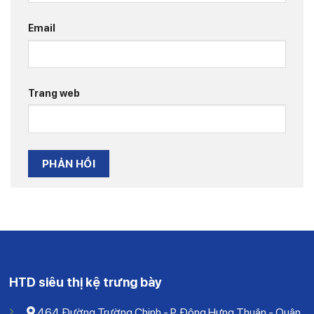
Email
Trang web
HTD siêu thị kệ trưng bày
464 Đường Trường Chinh - P. Đông Hưng Thuận - Quận