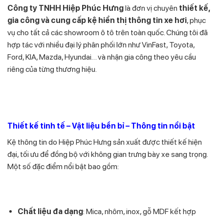
Công ty TNHH Hiệp Phúc Hưng
là đơn vị chuyên
thiết kế,
gia công và cung cấp kệ hiển thị thông tin xe hơi
, phục
vụ cho tất cả các showroom ô tô trên toàn quốc. Chúng tôi đã
hợp tác với nhiều đại lý phân phối lớn như VinFast, Toyota,
Ford, KIA, Mazda, Hyundai… và nhận gia công theo yêu cầu
riêng của từng thương hiệu.
Thiết kế tinh tế – Vật liệu bền bỉ – Thông tin nổi bật
Kệ thông tin do Hiệp Phúc Hưng sản xuất được thiết kế hiện
đại, tối ưu để đồng bộ với không gian trưng bày xe sang trọng.
Một số đặc điểm nổi bật bao gồm:
Chất liệu đa dạng
: Mica, nhôm, inox, gỗ MDF kết hợp