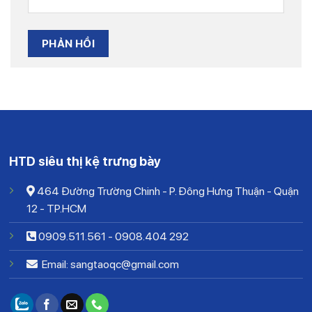
HTD siêu thị kệ trưng bày
464 Đường Trường Chinh - P. Đông Hưng Thuận - Quận
12 - TP.HCM
0909.511.561
-
0908.404 292
Email: sangtaoqc@gmail.com