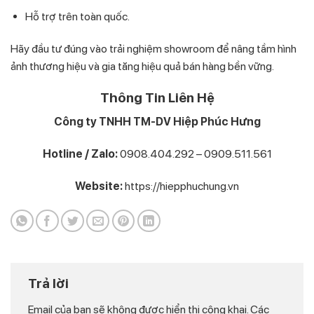
Hỗ trợ trên toàn quốc.
Hãy đầu tư đúng vào trải nghiệm showroom để nâng tầm hình
ảnh thương hiệu và gia tăng hiệu quả bán hàng bền vững.
Thông Tin Liên Hệ
Công ty TNHH TM-DV Hiệp Phúc Hưng
Hotline / Zalo:
0908.404.292 – 0909.511.561
Website:
https://hiepphuchung.vn
Trả lời
Email của bạn sẽ không được hiển thị công khai.
Các