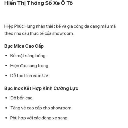
Hiển Thị Thông Số Xe Ô Tô
Hiệp Phúc Hưng nhận thiết kế và gia công đa dạng mẫu mã
theo nhu cầu thực tế của showroom.
Bục Mica Cao Cấp
Bề mặt sáng bóng.
Hiện đại, sang trọng.
Dễ tạo hình và in UV.
Bục Inox Kết Hợp Kính Cường Lực
Độ bền cao.
Tăng vẻ cao cấp cho showroom.
Phù hợp với các dòng xe sang.