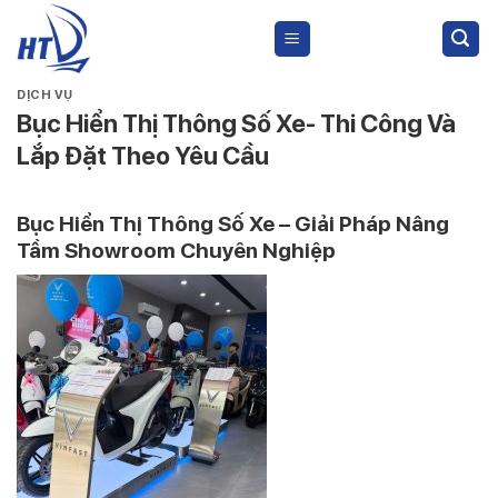
Skip
to
content
DỊCH VỤ
Bục Hiển Thị Thông Số Xe- Thi Công Và
Lắp Đặt Theo Yêu Cầu
Bục Hiển Thị Thông Số Xe – Giải Pháp Nâng
Tầm Showroom Chuyên Nghiệp