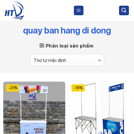
Skip
to
content
quay ban hang di dong
Phân loại sản phẩm
-25%
-18%