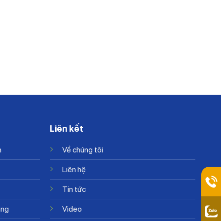
Liên kết
n
Về chúng tôi
Liên hệ
Tin tức
ặng
Video