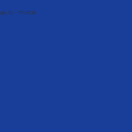
uận 12 - TP.HCM