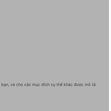
a bạn, và cho các mục đích cụ thể khác được mô tả