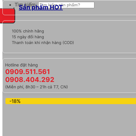
Tìm kiếm:
Sản phẩm HOT
100% chính hãng
15 ngày đổi hàng
Thanh toán khi nhận hàng (COD)
Hotline đặt hàng
0909.511.561
0908.404.292
(Miễn phí, 8h30 – 21h cả T7, CN)
-18%