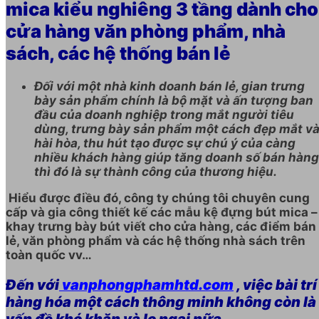
mica kiểu nghiêng 3 tầng
dành cho
cửa hàng văn phòng phẩm, nhà
sách, các hệ thống bán lẻ
Đối với một nhà kinh doanh bán lẻ, gian trưng
bày sản phẩm chính là bộ mặt và ấn tượng ban
đầu của doanh nghiệp trong mắt người tiêu
dùng, trưng bày sản phẩm một cách đẹp mắt v
hài hòa, thu hút tạo được sự chú ý của càng
nhiều khách hàng giúp tăng doanh số bán hàng
thì đó là sự thành công của thương hiệu.
Hiểu được điều đó, công ty chúng tôi chuyên cung
cấp và gia công thiết kế các mẫu kệ đựng bút mica –
khay trưng bày bút viết cho cửa hàng, các điểm bán
lẻ, văn phòng phẩm và các hệ thống nhà sách trên
toàn quốc vv…
Đến với
vanphongphamhtd.com
, việc bài trí
hàng hóa một cách thông minh không còn là
vấn đề khó khăn và lo ngại nữa.