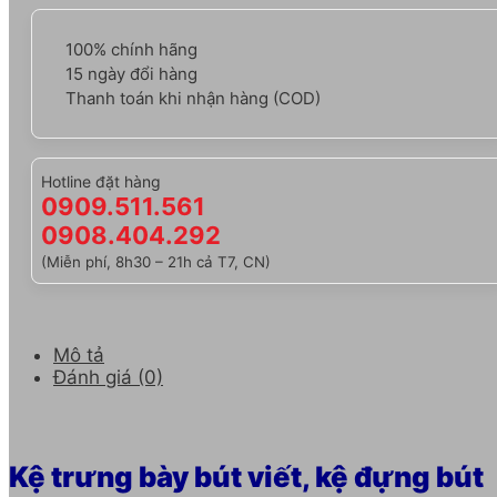
100% chính hãng
15 ngày đổi hàng
Thanh toán khi nhận hàng (COD)
Hotline đặt hàng
0909.511.561
0908.404.292
(Miễn phí, 8h30 – 21h cả T7, CN)
Mô tả
Đánh giá (0)
Kệ trưng bày bút viết, kệ đựng bút