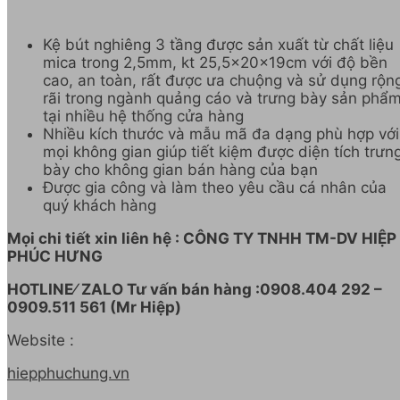
Kệ bút nghiêng 3 tầng được sản xuất từ chất liệu
mica trong 2,5mm, kt 25,5x20x19cm với độ bền
cao, an toàn, rất được ưa chuộng và sử dụng rộn
rãi trong ngành quảng cáo và trưng bày sản phẩ
tại nhiều hệ thống cửa hàng
Nhiều kích thước và mẫu mã đa dạng phù hợp với
mọi không gian giúp tiết kiệm được diện tích trưn
bày cho không gian bán hàng của bạn
Được gia công và làm theo yêu cầu cá nhân của
quý khách hàng
Mọi chi tiết xin liên hệ : CÔNG TY TNHH TM-DV HIỆP
PHÚC HƯNG
HOTLINE⁄ ZALO Tư vấn bán hàng :0908.404 292 –
0909.511 561 (Mr Hiệp)
Website :
hiepphuchung.vn