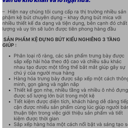
– Hiện nay chúng tôi cung cấp ra thị trường nhiều sản
phậm kệ bút chuyên dụng – khay đựng bút mica với
nhiều thiết kế đa dạng và tiện dụng, bên cạnh đó chất
lượng và uy tín sẽ luôn được tiên phong hàng đầu
SẢN PHẨM KỆ ĐỰNG BÚT KIỂU NGHIÊNG 3 TẦNG
GIÚP :
Phân loại rõ ràng, các sản phẩm trưng bày được
sắp xếp hài hòa theo độ cao và chiều sâu khác
nhau tạo được một tổng thể bắt mắt giúp gây sự
chú ý của người mua hàng
Hàng hóa trưng bày được sắp xếp một cách thôn
minh, gọn gàng và ngăn nắp
Thiết kế gọn nhẹ, nhiều tầng và nhiều ô nhỏ đựng
được số lượng lớn bút trong một kệ
Tiết kiệm được diện tích, khách hàng dễ dàng tiế
cận được nhiểu sản phẩm cùng lúc giúp người bá
thuận tiện trong việc giới thiệu sản phẩm và tiết
kiệm được thời gian
Sắp xếp hàng hóa một cách nổi bật và sáng tạo s