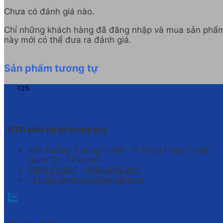
Chưa có đánh giá nào.
Chỉ những khách hàng đã đăng nhập và mua sản phẩ
này mới có thể đưa ra đánh giá.
Sản phẩm tương tự
-13%
HTD siêu thị kệ trưng bày
464 Đường Trường Chinh - P. Đông Hưng Thuận -
Quận 12 - TP.HCM
0909.511.561
-
0908.404 292
Email: sangtaoqc@gmail.com