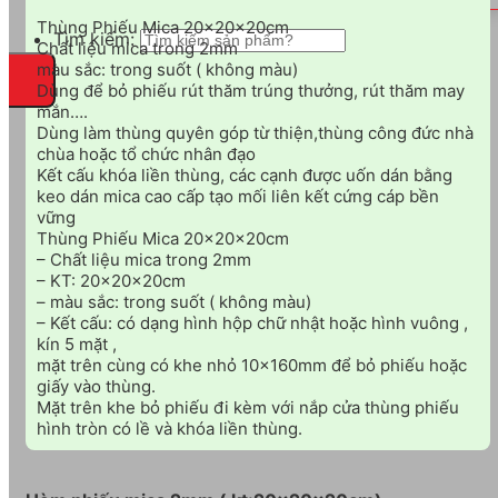
Thùng Phiếu Mica 20x20x20cm
Tìm kiếm:
Chất liệu mica trong 2mm
màu sắc: trong suốt ( không màu)
Dùng để bỏ phiếu rút thăm trúng thưởng, rút thăm may
mắn….
Dùng làm thùng quyên góp từ thiện,thùng công đức nhà
chùa hoặc tổ chức nhân đạo
Kết cấu khóa liền thùng, các cạnh được uốn dán bằng
keo dán mica cao cấp tạo mối liên kết cứng cáp bền
vững
Thùng Phiếu Mica 20x20x20cm
– Chất liệu mica trong 2mm
– KT: 20x20x20cm
– màu sắc: trong suốt ( không màu)
– Kết cấu: có dạng hình hộp chữ nhật hoặc hình vuông ,
kín 5 mặt ,
mặt trên cùng có khe nhỏ 10x160mm để bỏ phiếu hoặc
giấy vào thùng.
Mặt trên khe bỏ phiếu đi kèm với nắp cửa thùng phiếu
hình tròn có lề và khóa liền thùng.