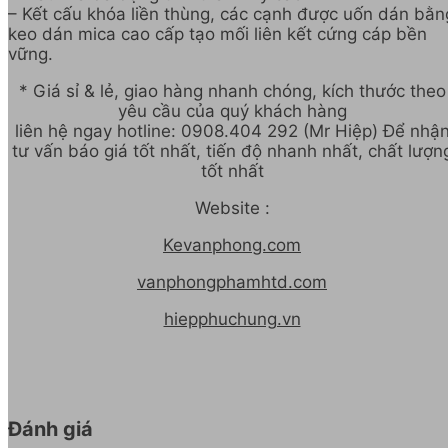
– Kết cấu khóa liền thùng, các cạnh được uốn dán bằn
keo dán mica cao cấp tạo mối liên kết cứng cáp bền
vững.
* Giá sỉ & lẻ, giao hàng nhanh chóng, kích thước theo
yêu cầu của quý khách hàng
liên hệ ngay hotline: 0908.404 292 (Mr Hiệp) Để nhậ
tư vấn báo giá tốt nhất, tiến độ nhanh nhất, chất lượn
tốt nhất
Website :
Kevanphong.com
vanphongphamhtd.com
hiepphuchung.vn
Đánh giá