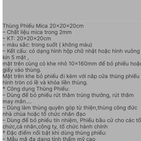
Thùng Phiếu Mica 20x20x20cm
– Chất liệu mica trong 2mm
– KT: 20x20x20cm
– màu sắc: trong suốt ( không màu)
– Kết cấu: có dạng hình hộp chữ nhật hoặc hình vuông 
kín 5 mặt ,
mặt trên cùng có khe nhỏ 10x160mm để bỏ phiếu hoặ
giấy vào thùng.
Mặt trên khe bỏ phiếu đi kèm với nắp cửa thùng phiếu
hình tròn có lề và khóa liền thùng.
* Công dụng Thùng Phiếu:
– Dùng để bỏ phiếu rút thăm trúng thưởng, rút thăm
may mắn….
– Dùng làm thùng quyên góp từ thiện,thùng công đức
nhà chùa hoặc tổ chức nhân đạo
– Dùng để bỏ phiếu tín nhiệm, Phiếu bầu cử cho các tổ
chức,cá nhân,công ty, tổ chức hành chính
* Đặc điểm nổi bật khi dùng thùng phiếu:
– Mẫu mã đa dạng tính thẩm mỹ cao