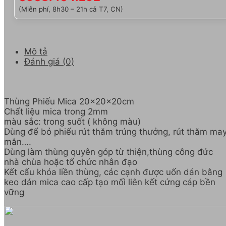
(Miễn phí, 8h30 – 21h cả T7, CN)
Mô tả
Đánh giá (0)
Thùng Phiếu Mica 20x20x20cm
Chất liệu mica trong 2mm
màu sắc: trong suốt ( không màu)
Dùng để bỏ phiếu rút thăm trúng thưởng, rút thăm ma
mắn….
Dùng làm thùng quyên góp từ thiện,thùng công đức
nhà chùa hoặc tổ chức nhân đạo
Kết cấu khóa liền thùng, các cạnh được uốn dán bằng
keo dán mica cao cấp tạo mối liên kết cứng cáp bền
vững